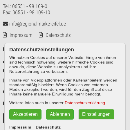
Tel.: 06551 - 98 109-0
Fax: 06551 - 98 109-10
info@regionalmarke-eifel.de
Impressum
Datenschutz
Infos
Datenschutzeinstellungen
Wir nutzen Cookies auf unserer Website. Einige von ihnen
Markennutzer intern
sind technisch notwendig, weitere hilfreiche Cookies sind
dazu da, diese Website zu analysieren und ihre
Infothek
Nutzererfahrung zu verbessern.
Pressespiegel
Inhalte von Videoplattformen oder Kartenanbietern werden
standardmäßig blockiert. Wenn Cookies von externen
Medien akzeptiert werden, wird für den Zugriff auf diese
Links
Inhalte keine manuelle Einwilligung mehr benötigt.
Besuchen Sie uns auch auf
Weitere Infos auch in unserer
Datenschutzerklärung
.
Akzeptieren
Ablehnen
Einstellungen
Impressum
Datenschutz