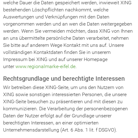
welche Dauer die Daten gespeichert werden, inwieweit XING
bestehenden Löschpflichten nachkommt, welche
Auswertungen und Verknüpfungen mit den Daten
vorgenommen werden und an wen die Daten weitergegeben
werden. Wenn Sie vermeiden möchten, dass XING von Ihnen
an uns übermittelte persönliche Daten verarbeitet, nehmen
Sie bitte auf anderem Wege Kontakt mit uns auf. Unsere
vollständigen Kontaktdaten finden Sie in unserem
Impressum bei XING und auf unserer Homepage
unter
www.regionalmarke-eifel.de
.
Rechtsgrundlage und berechtigte Interessen
Wir betreiben diese XING-Seite, um uns den Nutzern von
XING sowie sonstigen interessierten Personen, die unsere
XING-Seite besuchen zu präsentieren und mit diesen zu
kommunizieren. Die Verarbeitung der personenbezogenen
Daten der Nutzer erfolgt auf der Grundlage unserer
berechtigten Interessen, an einer optimierten
Unternehmensdarstellung (Art. 6 Abs. 1 lit. f DSGVO).