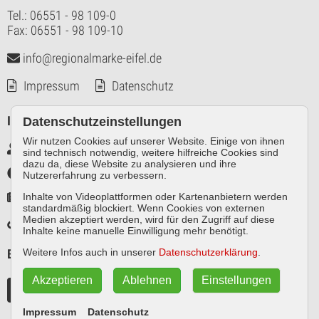
Tel.: 06551 - 98 109-0
Fax: 06551 - 98 109-10
info@regionalmarke-eifel.de
Impressum
Datenschutz
Infos
Datenschutzeinstellungen
Wir nutzen Cookies auf unserer Website. Einige von ihnen
Markennutzer intern
sind technisch notwendig, weitere hilfreiche Cookies sind
dazu da, diese Website zu analysieren und ihre
Infothek
Nutzererfahrung zu verbessern.
Pressespiegel
Inhalte von Videoplattformen oder Kartenanbietern werden
standardmäßig blockiert. Wenn Cookies von externen
Medien akzeptiert werden, wird für den Zugriff auf diese
Links
Inhalte keine manuelle Einwilligung mehr benötigt.
Besuchen Sie uns auch auf
Weitere Infos auch in unserer
Datenschutzerklärung
.
Akzeptieren
Ablehnen
Einstellungen
Impressum
Datenschutz