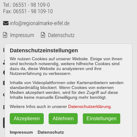
Tel.: 06551 - 98 109-0
Fax: 06551 - 98 109-10
info@regionalmarke-eifel.de
Impressum
Datenschutz
Infos
Datenschutzeinstellungen
Wir nutzen Cookies auf unserer Website. Einige von ihnen
Markennutzer intern
sind technisch notwendig, weitere hilfreiche Cookies sind
dazu da, diese Website zu analysieren und ihre
Infothek
Nutzererfahrung zu verbessern.
Pressespiegel
Inhalte von Videoplattformen oder Kartenanbietern werden
standardmäßig blockiert. Wenn Cookies von externen
Medien akzeptiert werden, wird für den Zugriff auf diese
Links
Inhalte keine manuelle Einwilligung mehr benötigt.
Besuchen Sie uns auch auf
Weitere Infos auch in unserer
Datenschutzerklärung
.
Akzeptieren
Ablehnen
Einstellungen
Impressum
Datenschutz