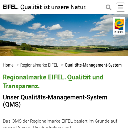
EIFEL.
Qualität ist
unsere Natur.
Home
Regionalmarke EIFEL
Qualitäts-Management-System
Regionalmarke EIFEL. Qualität und
Transparenz.
Unser Qualitäts-Management-System
(QMS)
Das QMS der Regionalmarke EIFEL basiert im Grunde auf
einem Dreieck. Die drei Ecken sind: