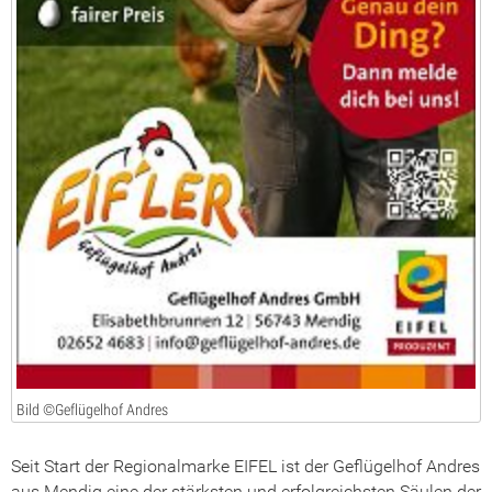
Bild ©Geflügelhof Andres
Seit Start der Regionalmarke EIFEL ist der Geflügelhof Andres
aus Mendig eine der stärksten und erfolgreichsten Säulen der