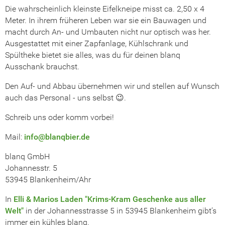
Die wahrscheinlich kleinste Eifelkneipe misst ca. 2,50 x 4
Meter. In ihrem früheren Leben war sie ein Bauwagen und
macht durch An- und Umbauten nicht nur optisch was her.
Ausgestattet mit einer Zapfanlage, Kühlschrank und
Spültheke bietet sie alles, was du für deinen blanq
Ausschank brauchst.
Den Auf- und Abbau übernehmen wir und stellen auf Wunsch
auch das Personal - uns selbst 😉.
Schreib uns oder komm vorbei!
Mail:
info@blanqbier.de
blanq GmbH
Johannesstr. 5
53945 Blankenheim/Ahr
In
Elli & Marios Laden "Krims-Kram Geschenke aus aller
Welt"
in der
Johannesstrasse 5 in 53945 Blankenheim
gibt’s
immer ein kühles blanq.