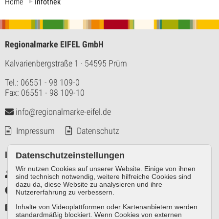
Home
Infothek
Regionalmarke EIFEL GmbH
Kalvarienbergstraße 1
· 54595 Prüm
Tel.: 06551 - 98 109-0
Fax: 06551 - 98 109-10
info@regionalmarke-eifel.de
Impressum
Datenschutz
Infos
Datenschutzeinstellungen
Wir nutzen Cookies auf unserer Website. Einige von ihnen
Markennutzer intern
sind technisch notwendig, weitere hilfreiche Cookies sind
dazu da, diese Website zu analysieren und ihre
Infothek
Nutzererfahrung zu verbessern.
Pressespiegel
Inhalte von Videoplattformen oder Kartenanbietern werden
standardmäßig blockiert. Wenn Cookies von externen