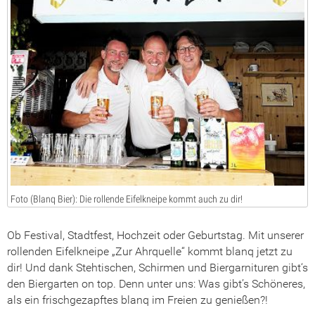
Foto (Blanq Bier): Die rollende Eifelkneipe kommt auch zu dir!
Ob Festival, Stadtfest, Hochzeit oder Geburtstag. Mit unserer
rollenden Eifelkneipe „Zur Ahrquelle“ kommt blanq jetzt zu
dir! Und dank Stehtischen, Schirmen und Biergarnituren gibt‘s
den Biergarten on top. Denn unter uns: Was gibt’s Schöneres,
als ein frischgezapftes blanq im Freien zu genießen?!