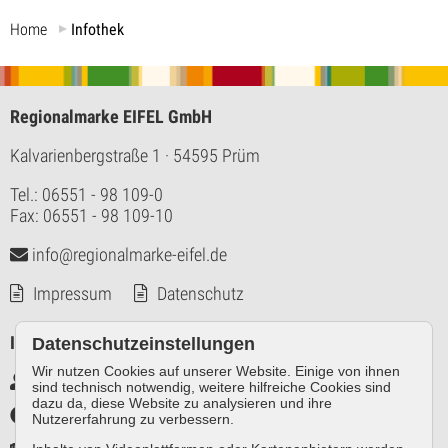
Home
Infothek
Regionalmarke EIFEL GmbH
Kalvarienbergstraße 1
· 54595 Prüm
Tel.: 06551 - 98 109-0
Fax: 06551 - 98 109-10
info@regionalmarke-eifel.de
Impressum
Datenschutz
Infos
Datenschutzeinstellungen
Wir nutzen Cookies auf unserer Website. Einige von ihnen
Markennutzer intern
sind technisch notwendig, weitere hilfreiche Cookies sind
dazu da, diese Website zu analysieren und ihre
Infothek
Nutzererfahrung zu verbessern.