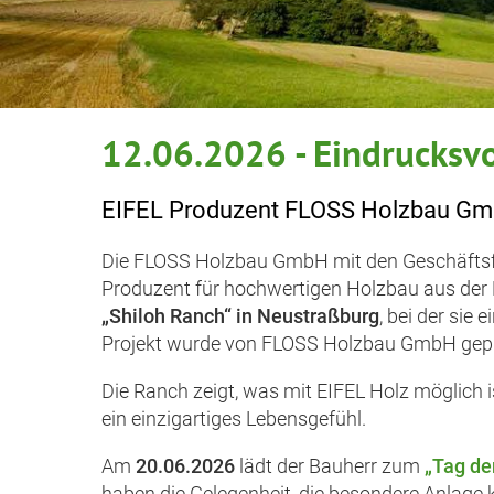
12.06.2026 - Eindrucksvo
EIFEL Produzent FLOSS Holzbau Gmb
Die FLOSS Holzbau GmbH mit den Geschäftsfü
Produzent für hochwertigen Holzbau aus der Reg
„Shiloh Ranch“ in Neustraßburg
, bei der sie
Projekt wurde von FLOSS Holzbau GmbH geplan
Die Ranch zeigt, was mit EIFEL Holz möglich is
ein einzigartiges Lebensgefühl.
Am
20.06.2026
lädt der Bauherr zum
„Tag de
haben die Gelegenheit, die besondere Anlag