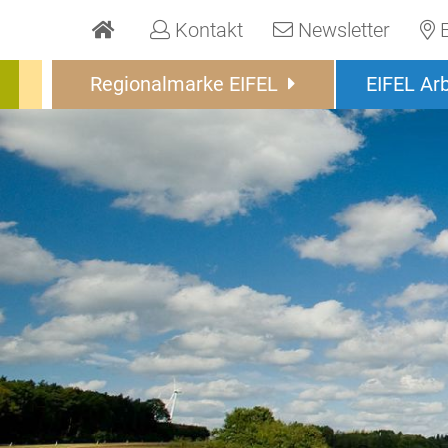
Kontakt
Newsletter
Regionalmarke EIFEL
EIFEL Ar