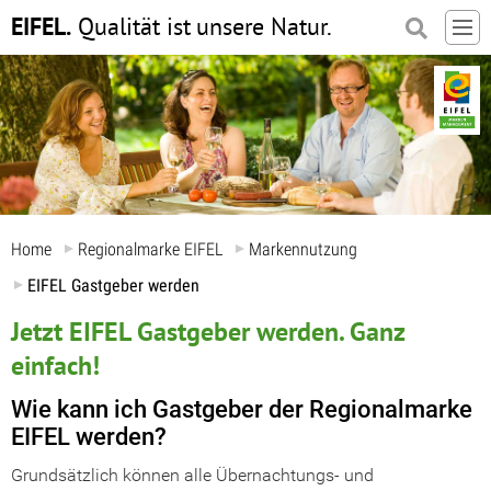
EIFEL.
Qualität ist
unsere Natur.
Home
Regionalmarke EIFEL
Markennutzung
EIFEL Gastgeber werden
Jetzt EIFEL Gastgeber werden. Ganz
einfach!
Wie kann ich Gastgeber der Regionalmarke
EIFEL werden?
Grundsätzlich können alle Übernachtungs- und