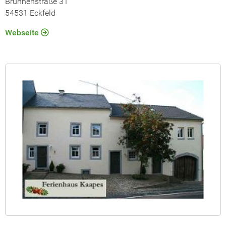
Brunnenstraße 31
54531 Eckfeld
Webseite