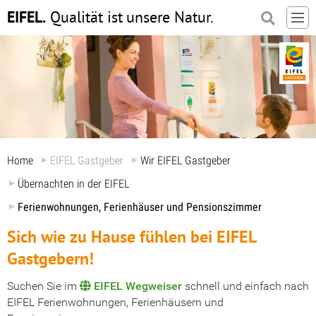
EIFEL.
Qualität ist
unsere Natur.
Home
EIFEL Gastgeber
Wir EIFEL Gastgeber
Übernachten in der EIFEL
Ferienwohnungen, Ferienhäuser und Pensionszimmer
Sich wie zu Hause fühlen bei EIFEL
Gastgebern!
Suchen Sie im
EIFEL Wegweiser
schnell und einfach nach
EIFEL Ferienwohnungen, Ferienhäusern und