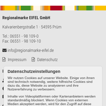
Regionalmarke EIFEL GmbH
Kalvarienbergstraße 1
· 54595 Prüm
Tel.: 06551 - 98 109-0
Fax: 06551 - 98 109-10
info@regionalmarke-eifel.de
Impressum
Datenschutz
Infos
Datenschutzeinstellungen
Wir nutzen Cookies auf unserer Website. Einige von ihnen
Markennutzer intern
sind technisch notwendig, weitere hilfreiche Cookies sind
dazu da, diese Website zu analysieren und ihre
Infothek
Nutzererfahrung zu verbessern.
Pressespiegel
Inhalte von Videoplattformen oder Kartenanbietern werden
standardmäßig blockiert. Wenn Cookies von externen
Medien akzeptiert werden, wird für den Zugriff auf diese
Links