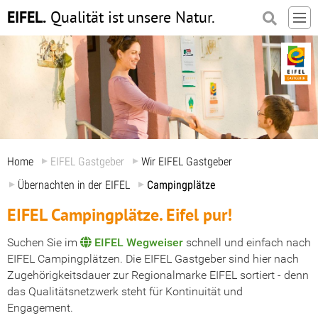
EIFEL.
Qualität ist
unsere Natur.
Home
EIFEL Gastgeber
Wir EIFEL Gastgeber
Übernachten in der EIFEL
Campingplätze
EIFEL Campingplätze. Eifel pur!
Suchen Sie im
EIFEL Wegweiser
schnell und einfach nach
EIFEL Campingplätzen. Die EIFEL Gastgeber sind hier nach
Zugehörigkeitsdauer zur Regionalmarke EIFEL sortiert - denn
das Qualitätsnetzwerk steht für Kontinuität und
Engagement.