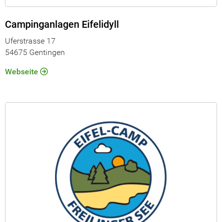
Campinganlagen Eifelidyll
Uferstrasse 17
54675 Gentingen
Webseite